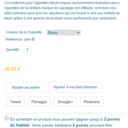
Ces batteries pour cigarettes électroniques exclusivement réservées aux e-
cigarettes de la célèbre marque de vapotage Zen Attitude, sont donc des
alliés précieux pour tous les vapoteurs qui ont tourné le dos aux méfaits du
tabac grâce à une gamme de produits aussi performants que séduisants.
Couleur de la Cigarette :
zen-B
Référence:
Quantité :
26,09 €
Ajouter à ma liste d'envies
Tweet
Partager
Google+
Pinterest
En achetant ce produit vous pouvez gagner jusqu'à
2
points
de fidélité
. Votre panier totalisera
2
points
pouvant être