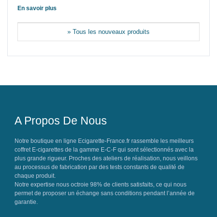
En savoir plus
» Tous les nouveaux produits
A Propos De Nous
Notre boutique en ligne Ecigarette-France.fr rassemble les meilleurs
coffret E-cigarettes de la gamme E-C-F qui sont sélectionnés avec la
plus grande rigueur. Proches des ateliers de réalisation, nous veillons
au processus de fabrication par des tests constants de qualité de
chaque produit.
Notre expertise nous octroie 98% de clients satisfaits, ce qui nous
permet de proposer un échange sans conditions pendant l’année de
garantie.