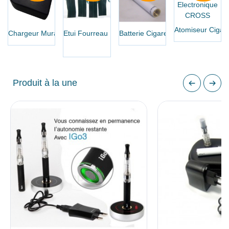
Atomiseur Cigaret
Chargeur Mural Cigarette...
Etui Fourreau Pour...
Batterie Cigarette...
Produit à la une